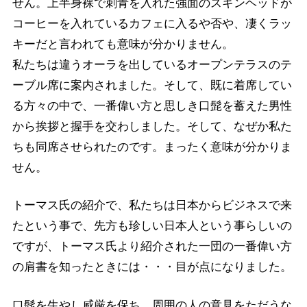
せん。上半身裸で刺青を入れた強面のスキンヘッドが
コーヒーを入れているカフェに入るや否や、凄くラッ
キーだと言われても意味が分かりません。
私たちは違うオーラを出しているオープンテラスのテ
ーブル席に案内されました。そして、既に着席してい
る方々の中で、一番偉い方と思しき口髭を蓄えた男性
から挨拶と握手を交わしました。そして、なぜか私た
ちも同席させられたのです。まったく意味が分かりま
せん。
トーマス氏の紹介で、私たちは日本からビジネスで来
たという事で、先方も珍しい日本人という事らしいの
ですが、トーマス氏より紹介された一団の一番偉い方
の肩書を知ったときには・・・目が点になりました。
口髭を生やし威厳を保ち、周囲の人の意見をただうな