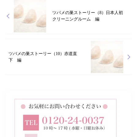
ツバメの巣ストーリー（8）日本人初
クリーニングルーム 編
ツバメの巣ストーリー（10）赤道直
下 編