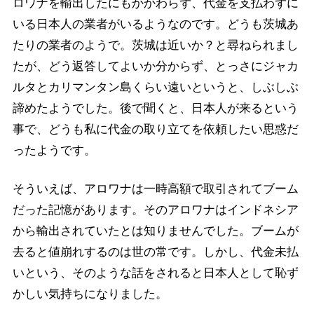
ロワナを輸出したにもかかわらず、代金を支払わずに
いる日本人の業者がいるようなのです。どうも茨城あ
たりの業者のようで。茨城は近いか？と尋ねられまし
たが、どう返答してよいか分からず、とっさにジャカ
ルタとカリマンタン島くらい遠いというと、しぶしぶ
諦めたようでした。後で聞くと、日本人が来るという
事で、どうも私に代金の取り立てを依頼したい思惑だ
ったようです。
そういえば、アロワナは一時高額で取引されてブーム
だった記憶があります。そのアロワナはインドネシア
から輸出されていたとは知りませんでした。ブームが
去ると値崩れするのは世の常です。しかし、代金未払
いという、そのような話をされると日本人として恥ず
かしい気持ちになりました。