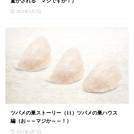
驚かされる マジですか！）
2021年5月7日
ツバメの巣ストーリー（11）ツバメの巣ハウス
編（お～～マジか～～！）
2021年5月7日