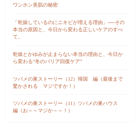
ワンホン美肌の秘密
「乾燥しているのにニキビが増える理由」──その
本当の原因と、今日から変わる正しいケアのすべ
て。
乾燥とかゆみが止まらない本当の理由と、今日か
ら変わる“冬のバリア回復ケア”
ツバメの巣ストーリー（12）帰国 編（最後まで
驚かされる マジですか！）
ツバメの巣ストーリー（11）ツバメの巣ハウス
編（お～～マジか～～！）