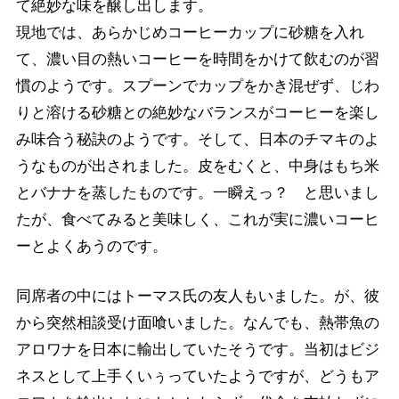
て絶妙な味を醸し出します。
現地では、あらかじめコーヒーカップに砂糖を入れ
て、濃い目の熱いコーヒーを時間をかけて飲むのが習
慣のようです。スプーンでカップをかき混ぜず、じわ
りと溶ける砂糖との絶妙なバランスがコーヒーを楽し
み味合う秘訣のようです。そして、日本のチマキのよ
うなものが出されました。皮をむくと、中身はもち米
とバナナを蒸したものです。一瞬えっ？ と思いまし
たが、食べてみると美味しく、これが実に濃いコーヒ
ーとよくあうのです。
同席者の中にはトーマス氏の友人もいました。が、彼
から突然相談受け面喰いました。なんでも、熱帯魚の
アロワナを日本に輸出していたそうです。当初はビジ
ネスとして上手くいぅっていたようですが、どうもア