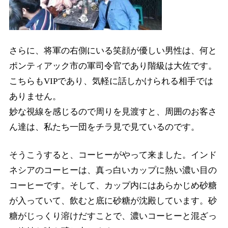
さらに、将軍の右側にいる笑顔が優しい男性は、何と
ポンティアック市の軍司令官であり階級は大佐です。
こちらもVIPであり、気軽に話しかけられる相手では
ありません。
妙な視線を感じるので周りを見渡すと、周囲のお客さ
ん達は、私たち一団をチラ見で見ているのです。
そうこうすると、コーヒーがやって来ました。インド
ネシアのコーヒーは、真っ白いカップに熱い濃い目の
コーヒーです。そして、カップ内にはあらかじめ砂糖
が入っていて、飲むと底に砂糖が沈殿しています。砂
糖がじっくり溶けだすことで、濃いコーヒーと混ざっ