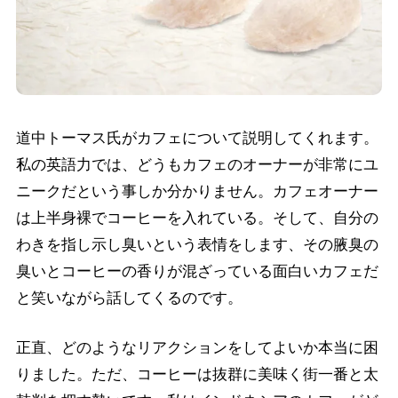
道中トーマス氏がカフェについて説明してくれます。
私の英語力では、どうもカフェのオーナーが非常にユ
ニークだという事しか分かりません。カフェオーナー
は上半身裸でコーヒーを入れている。そして、自分の
わきを指し示し臭いという表情をします、その腋臭の
臭いとコーヒーの香りが混ざっている面白いカフェだ
と笑いながら話してくるのです。
正直、どのようなリアクションをしてよいか本当に困
りました。ただ、コーヒーは抜群に美味く街一番と太