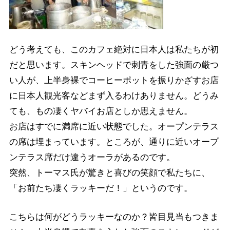
どう考えても、このカフェ絶対に日本人は私たちが初
だと思います。スキンヘッドで刺青をした強面の厳つ
い人が、上半身裸でコーヒーポットを振りかざすお店
に日本人観光客などまず入るわけありません。どうみ
ても、もの凄くヤバイお店としか思えません。
お店はすでに満席に近い状態でした。オープンテラス
の席は埋まっています。ところが、通りに近いオープ
ンテラス席だけ違うオーラがあるのです。
突然、トーマス氏が驚きと喜びの笑顔で私たちに、
「お前たち凄くラッキーだ！」というのです。
こちらは何がどうラッキーなのか？皆目見当もつきま