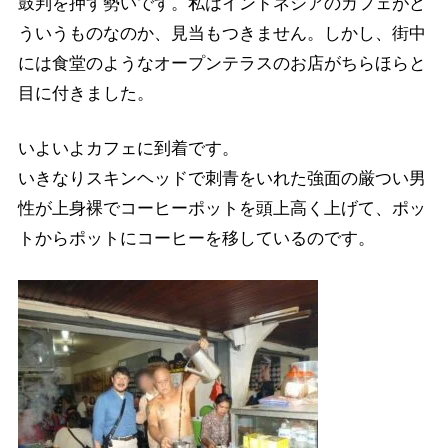
鼓判を押す勢いです。私はインドネシアのカフェがど
ういうものなのか、見当もつきません。しかし、街中
には食堂のようなオープンテラスのお店がちらほらと
目に付きました。
いよいよカフェに到着です。
いきなりスキンヘッドで刺青をいれた強面の厳つい男
性が上身裸でコーヒーポットを頭上高く上げて、ポッ
トからポットにコーヒーを移しているのです。