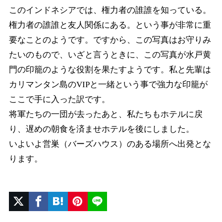
このインドネシアでは、権力者の誰誰を知っている。
権力者の誰誰と友人関係にある。という事が非常に重
要なことのようです。ですから、この写真はお守りみ
たいのもので、いざと言うときに、この写真が水戸黄
門の印籠のような役割を果たすようです。私と先輩は
カリマンタン島のVIPと一緒という事で強力な印籠が
ここで手に入った訳です。
将軍たちの一団が去ったあと、私たちもホテルに戻
り、遅めの朝食を済ませホテルを後にしました。
いよいよ営巣（バーズハウス）のある場所へ出発とな
ります。